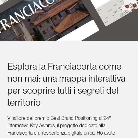
Esplora
la
Franciacorta
come
non
mai:
una
mappa
interattiva
per
scoprire
tutti
i
segreti
del
territorio
Vincitore del premio Best Brand Positioning ai 24°
Interactive Key Awards, il progetto dedicato alla
Franciacorta è un'esperienza digitale unica. Ho avuto