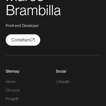
Brambilla
Front-end Developer
Contattami
Sitemap
Social
Home
LinkedIn
Chi sono
Progetti