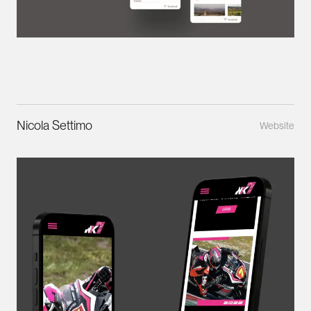
Nicola Settimo
Website